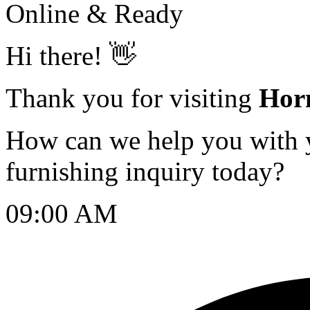
Online & Ready
Hi there! 👋
Thank you for visiting
Hor
How can we help you with yo
furnishing inquiry today?
09:00 AM