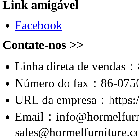
Link amigável
Facebook
Contate-nos >>
Linha direta de vendas
Número do fax：86-075
URL da empresa：https:
Email：info@hormelfurn
sales@hormelfurniture.