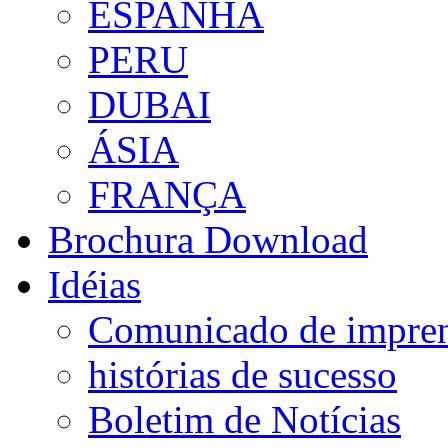
ESPANHA
PERU
DUBAI
ÁSIA
FRANÇA
Brochura Download
Idéias
Comunicado de impre
histórias de sucesso
Boletim de Notícias