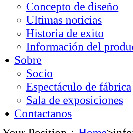
Concepto de diseño
Ultimas noticias
Historia de exito
Información del produ
Sobre
Socio
Espectáculo de fábrica
Sala de exposiciones
Contactanos
Your Position：
Home
>
info