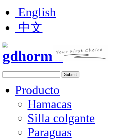
English
中文
Producto
Hamacas
Silla colgante
Paraguas