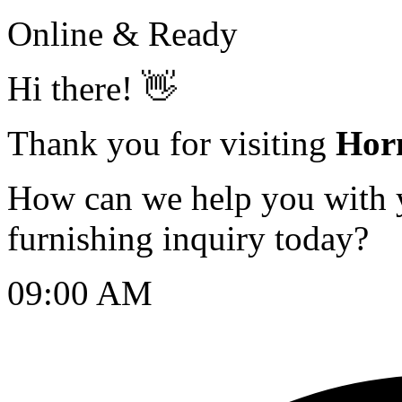
Online & Ready
Hi there! 👋
Thank you for visiting
Hor
How can we help you with yo
furnishing inquiry today?
09:00 AM