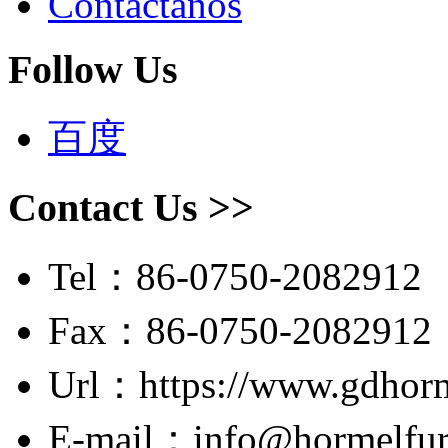
Contactanos
Follow Us
百度
Contact Us >>
Tel：86-0750-2082912
Fax：86-0750-2082912
Url：https://www.gdhor
E-mail：info@hormelfur