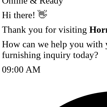
Online & Ready
Hi there! 👋
Thank you for visiting
Hor
How can we help you with yo
furnishing inquiry today?
09:00 AM