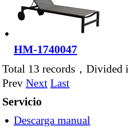
HM-1740047
Total 13 records，Divided 
Prev
Next
Last
Servicio
Descarga manual