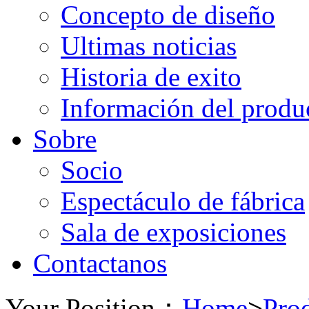
Concepto de diseño
Ultimas noticias
Historia de exito
Información del produ
Sobre
Socio
Espectáculo de fábrica
Sala de exposiciones
Contactanos
Your Position：
Home
>
Pro