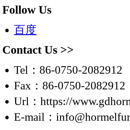
Follow Us
百度
Contact Us >>
Tel：86-0750-2082912
Fax：86-0750-2082912
Url：https://www.gdhor
E-mail：info@hormelfur