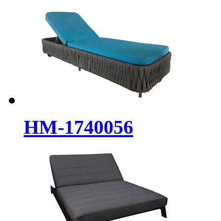
HM-1740056