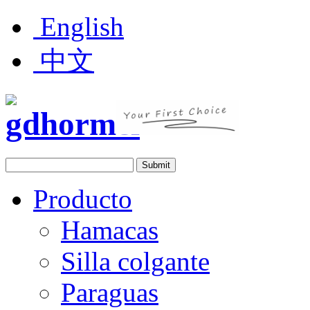
English
中文
Producto
Hamacas
Silla colgante
Paraguas